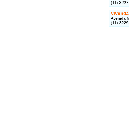
(11) 3227
Vivenda
Avenida M
(11) 3229