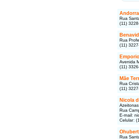
Andorra
Rua Santa
(11) 3228
Benavid
Rua Profe
(11) 3227
Emporio 
Avenida M
(11) 3326
Mãe Ter
Rua Crista
(11) 3227
Nicola 
Azeitonas
Rua Campo
E-mail: n
Celular: 
Ohubert
Rua Santa