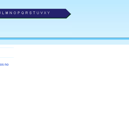
cos no