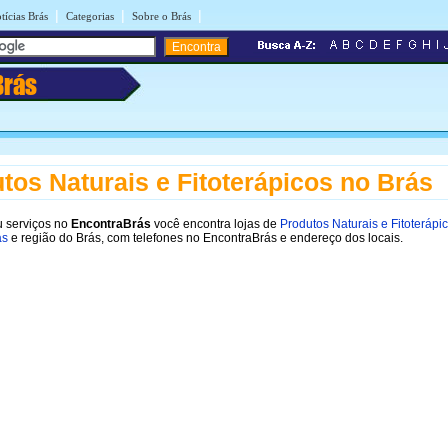
|
|
|
tícias Brás
Categorias
Sobre o Brás
Brás
tos Naturais e Fitoterápicos no Brás
 serviços no
EncontraBrás
você encontra lojas de
Produtos Naturais e Fitoterápi
ás
e região do Brás, com telefones no EncontraBrás e endereço dos locais.