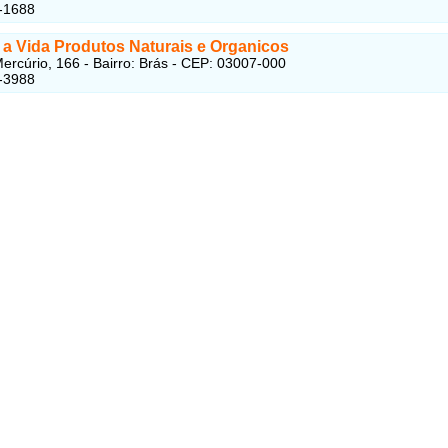
-1688
 a Vida Produtos Naturais e Organicos
ercúrio, 166 - Bairro: Brás - CEP: 03007-000
-3988