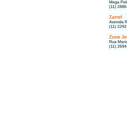
Mega Polo
(11) 2886
Zarref
Avenida R
(11) 2292
Zune Je
Rua Maria
(11) 2694