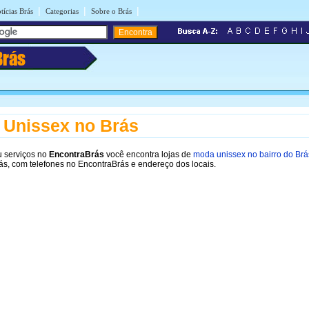
|
|
|
tícias Brás
Categorias
Sobre o Brás
Brás
Unissex no Brás
 serviços no
EncontraBrás
você encontra lojas de
moda unissex no bairro do Brá
ás, com telefones no EncontraBrás e endereço dos locais.