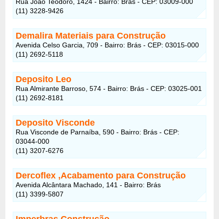
Rua João Teodoro, 1424 - Bairro: Brás - CEP: 03009-000
(11) 3228-9426
Demalira Materiais para Construção
Avenida Celso Garcia, 709 - Bairro: Brás - CEP: 03015-000
(11) 2692-5118
Deposito Leo
Rua Almirante Barroso, 574 - Bairro: Brás - CEP: 03025-001
(11) 2692-8181
Deposito Visconde
Rua Visconde de Parnaíba, 590 - Bairro: Brás - CEP:
03044-000
(11) 3207-6276
Dercoflex ,Acabamento para Construção
Avenida Alcântara Machado, 141 - Bairro: Brás
(11) 3399-5807
Imperbras Construção