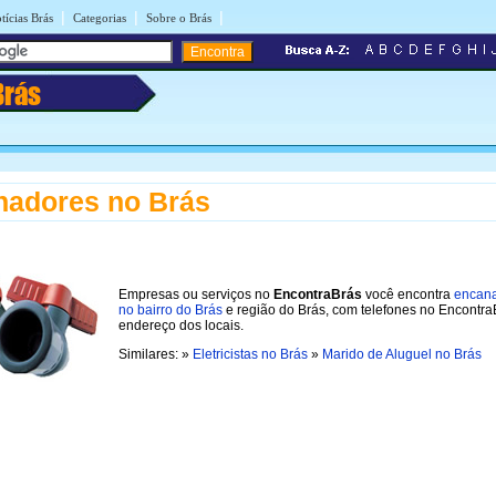
|
|
|
tícias Brás
Categorias
Sobre o Brás
Brás
nadores no Brás
Empresas ou serviços no
EncontraBrás
você encontra
encan
no bairro do Brás
e região do Brás, com telefones no Encontra
endereço dos locais.
Similares: »
Eletricistas no Brás
»
Marido de Aluguel no Brás