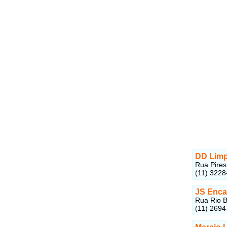
DD Lim
Rua Pires
(11) 3228
JS Enca
Rua Rio B
(11) 2694