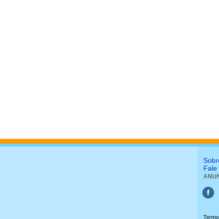
Sobr
Fale
ANUN
Termo