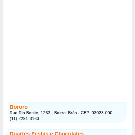
Bororo
Rua Rio Bonito, 1263 - Bairro: Brás - CEP: 03023-000
(11) 2291-3163
Duartes Festas e Chocolates