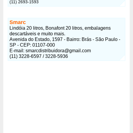
(11) 2693-1593
Smarc
Lindóia 20 litros, Bonafont 20 litros, embalagens
descartáveis e muito mais.
Avenida do Estado, 1597 - Bairro: Brás - São Paulo -
SP - CEP: 01107-000
E-mail: smarcdistribuidora@gmail.com
(11) 3228-6597 / 3228-5936