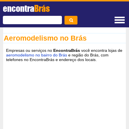
encontra
Brás
Aeromodelismo no Brás
Empresas ou serviços no
EncontraBrás
você encontra lojas de
aeromodelismo no bairro do Brás
e região do Brás, com
telefones no EncontraBrás e endereço dos locais.